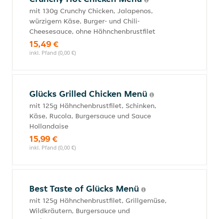
mit 130g Crunchy Chicken, Jalapenos,
würzigem Käse, Burger- und Chili-
Cheesesauce, ohne Hähnchenbrustfilet
15,49 €
inkl. Pfand (0,00 €)
Glücks Grilled Chicken Menü
mit 125g Hähnchenbrustfilet, Schinken,
Käse, Rucola, Burgersauce und Sauce
Hollandaise
15,99 €
inkl. Pfand (0,00 €)
Best Taste of Glücks Menü
mit 125g Hähnchenbrustfilet, Grillgemüse,
Wildkräutern, Burgersauce und