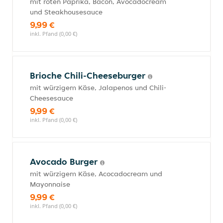
mit roten Paprika, Bacon, Avocadocream
und Steakhousesauce
9,99 €
inkl. Pfand (0,00 €)
Brioche Chili-Cheeseburger
mit würzigem Käse, Jalapenos und Chili-
Cheesesauce
9,99 €
inkl. Pfand (0,00 €)
Avocado Burger
mit würzigem Käse, Acocadocream und
Mayonnaise
9,99 €
inkl. Pfand (0,00 €)