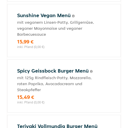
Sunshine Vegan Menü
mit veganem Linsen-Patty, Grillgemüse,
veganer Mayonnaise und veganer
Barbecuesauce
15,99 €
inkl. Pfand (0,00 €)
Spicy Geissbock Burger Menü
mit 125g Rindfleisch-Patty, Mozzarella,
roten Paprika, Avocadocream und
Steakpfeffer
15,49 €
inkl. Pfand (0,00 €)
Teriyaki Vollmundig Burger Menü