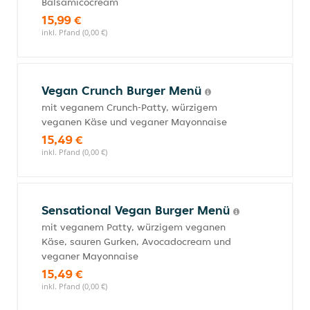
Balsamicocream
15,99 €
inkl. Pfand (0,00 €)
Vegan Crunch Burger Menü
mit veganem Crunch-Patty, würzigem
veganen Käse und veganer Mayonnaise
15,49 €
inkl. Pfand (0,00 €)
Sensational Vegan Burger Menü
mit veganem Patty, würzigem veganen
Käse, sauren Gurken, Avocadocream und
veganer Mayonnaise
15,49 €
inkl. Pfand (0,00 €)