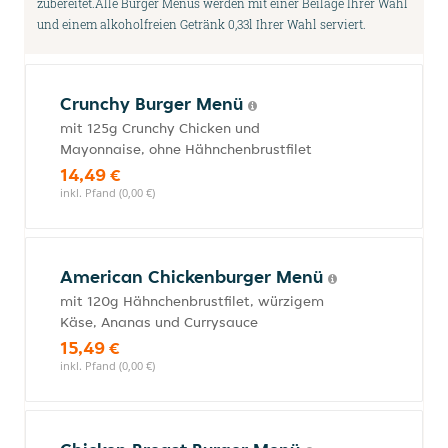
zubereitet.Alle Burger Menüs werden mit einer Beilage Ihrer Wahl
und einem alkoholfreien Getränk 0,33l Ihrer Wahl serviert.
Crunchy Burger Menü
mit 125g Crunchy Chicken und
Mayonnaise, ohne Hähnchenbrustfilet
14,49 €
inkl. Pfand (0,00 €)
American Chickenburger Menü
mit 120g Hähnchenbrustfilet, würzigem
Käse, Ananas und Currysauce
15,49 €
inkl. Pfand (0,00 €)