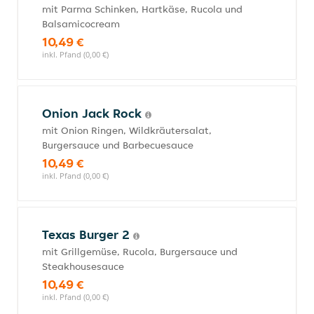
mit Parma Schinken, Hartkäse, Rucola und
Balsamicocream
10,49 €
inkl. Pfand (0,00 €)
Onion Jack Rock
mit Onion Ringen, Wildkräutersalat,
Burgersauce und Barbecuesauce
10,49 €
inkl. Pfand (0,00 €)
Texas Burger 2
mit Grillgemüse, Rucola, Burgersauce und
Steakhousesauce
10,49 €
inkl. Pfand (0,00 €)