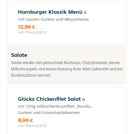
Hamburger Klassik Menü
mit sauren Gurken und Mayonnaise
12,99 €
inkl. Pfand (0,00 €)
Salate
Salate werden mit gemischtem Blattsalat, Cherrytomaten, feinen
Möhrenraspeln und einem Dressing Ihrer Wahl zubereitet und mit
Knoblauchbrot serviert.
Glücks Chickenfilet Salat
mit 120g Hähnchenbrustfilet, Rucola,
Gurken und Granatapfelkernen
8,99 €
inkl. Pfand (0,00 €)