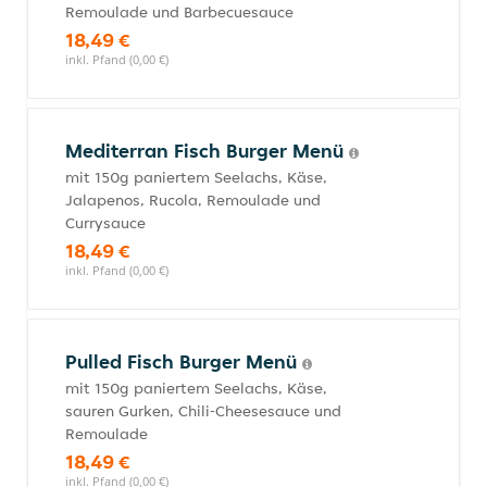
Remoulade und Barbecuesauce
18,49 €
inkl. Pfand (0,00 €)
Mediterran Fisch Burger Menü
mit 150g paniertem Seelachs, Käse,
Jalapenos, Rucola, Remoulade und
Currysauce
18,49 €
inkl. Pfand (0,00 €)
Pulled Fisch Burger Menü
mit 150g paniertem Seelachs, Käse,
sauren Gurken, Chili-Cheesesauce und
Remoulade
18,49 €
inkl. Pfand (0,00 €)