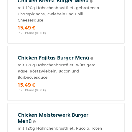
Chicken Breast Burger Menü
mit 120g Hähnchenbrustfilet, gebratenen
Champignons, Zwiebeln und Chili-
Cheesesauce
15,49 €
inkl. Pfand (0,00 €)
Chicken Fajitas Burger Menü
mit 120g Hähnchenbrustfilet, würzigem
Käse, Röstzwiebeln, Bacon und
Barbecuesauce
15,49 €
inkl. Pfand (0,00 €)
Chicken Meisterwerk Burger
Menü
mit 120g Hähnchenbrustfilet, Rucola, roten