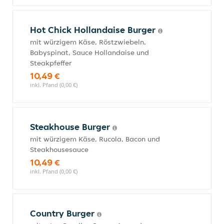
Hot Chick Hollandaise Burger
mit würzigem Käse, Röstzwiebeln,
Babyspinat, Sauce Hollandaise und
Steakpfeffer
10,49 €
inkl. Pfand (0,00 €)
Steakhouse Burger
mit würzigem Käse, Rucola, Bacon und
Steakhousesauce
10,49 €
inkl. Pfand (0,00 €)
Country Burger