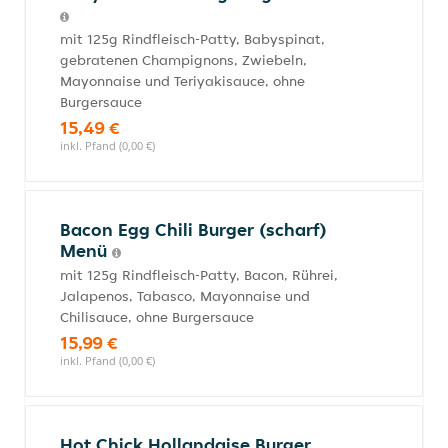
mit 125g Rindfleisch-Patty, Babyspinat,
gebratenen Champignons, Zwiebeln,
Mayonnaise und Teriyakisauce, ohne
Burgersauce
15,49 €
inkl. Pfand (0,00 €)
Bacon Egg Chili Burger (scharf)
Menü
mit 125g Rindfleisch-Patty, Bacon, Rührei,
Jalapenos, Tabasco, Mayonnaise und
Chilisauce, ohne Burgersauce
15,99 €
inkl. Pfand (0,00 €)
Hot Chick Hollandaise Burger