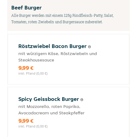
Beef Burger
Alle Burger werden mit einem 125g Rindfleisch-Patty, Salat,
Tomaten, roten Zwiebeln und Burgersauce zubereitet.
Röstzwiebel Bacon Burger
mit würzigem Käse, Röstzwiebeln und
Steakhousesauce
9,99 €
inkl. Pfand (0,00 €)
Spicy Geissbock Burger
mit Mozzarella, roten Paprika,
Avocadocream und Steakpfeffer
9,99 €
inkl. Pfand (0,00 €)