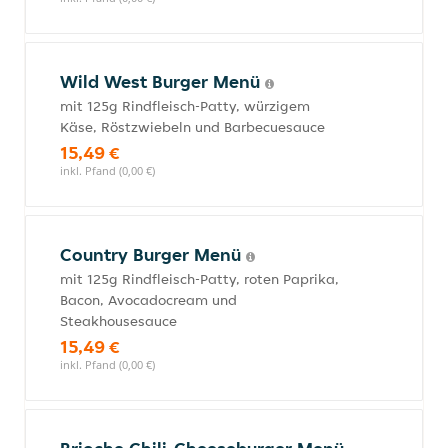
Wild West Burger Menü
mit 125g Rindfleisch-Patty, würzigem
Käse, Röstzwiebeln und Barbecuesauce
15,49 €
inkl. Pfand (0,00 €)
Country Burger Menü
mit 125g Rindfleisch-Patty, roten Paprika,
Bacon, Avocadocream und
Steakhousesauce
15,49 €
inkl. Pfand (0,00 €)