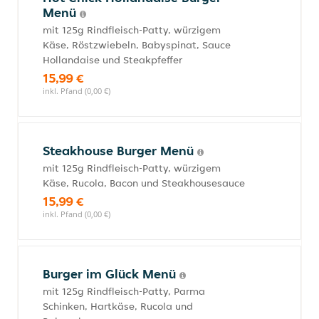
Menü
mit 125g Rindfleisch-Patty, würzigem
Käse, Röstzwiebeln, Babyspinat, Sauce
Hollandaise und Steakpfeffer
15,99 €
inkl. Pfand (0,00 €)
Steakhouse Burger Menü
mit 125g Rindfleisch-Patty, würzigem
Käse, Rucola, Bacon und Steakhousesauce
15,99 €
inkl. Pfand (0,00 €)
Burger im Glück Menü
mit 125g Rindfleisch-Patty, Parma
Schinken, Hartkäse, Rucola und