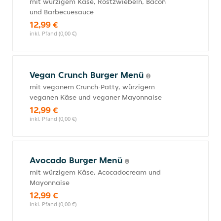
mit würzigem Käse, Röstzwiebeln, Bacon
und Barbecuesauce
12,99 €
inkl. Pfand (0,00 €)
Vegan Crunch Burger Menü
mit veganem Crunch-Patty, würzigem
veganen Käse und veganer Mayonnaise
12,99 €
inkl. Pfand (0,00 €)
Avocado Burger Menü
mit würzigem Käse, Acocadocream und
Mayonnaise
12,99 €
inkl. Pfand (0,00 €)