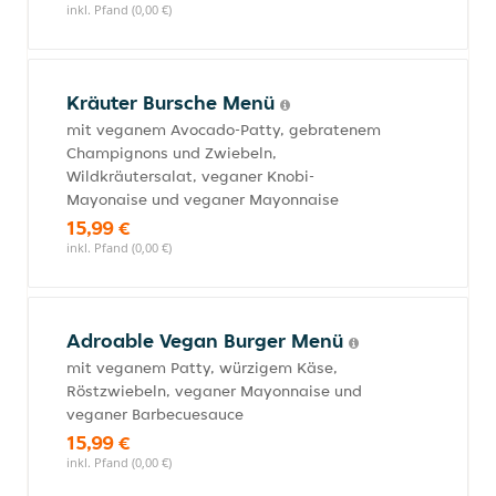
inkl. Pfand (0,00 €)
Kräuter Bursche Menü
mit veganem Avocado-Patty, gebratenem
Champignons und Zwiebeln,
Wildkräutersalat, veganer Knobi-
Mayonaise und veganer Mayonnaise
15,99 €
inkl. Pfand (0,00 €)
Adroable Vegan Burger Menü
mit veganem Patty, würzigem Käse,
Röstzwiebeln, veganer Mayonnaise und
veganer Barbecuesauce
15,99 €
inkl. Pfand (0,00 €)