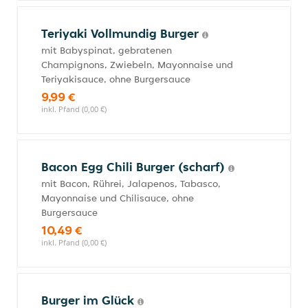
Teriyaki Vollmundig Burger
mit Babyspinat, gebratenen
Champignons, Zwiebeln, Mayonnaise und
Teriyakisauce, ohne Burgersauce
9,99 €
inkl. Pfand (0,00 €)
Bacon Egg Chili Burger (scharf)
mit Bacon, Rührei, Jalapenos, Tabasco,
Mayonnaise und Chilisauce, ohne
Burgersauce
10,49 €
inkl. Pfand (0,00 €)
Burger im Glück