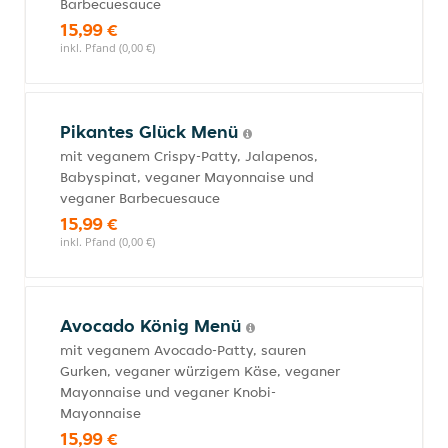
Barbecuesauce
15,99 €
inkl. Pfand (0,00 €)
Pikantes Glück Menü
mit veganem Crispy-Patty, Jalapenos,
Babyspinat, veganer Mayonnaise und
veganer Barbecuesauce
15,99 €
inkl. Pfand (0,00 €)
Avocado König Menü
mit veganem Avocado-Patty, sauren
Gurken, veganer würzigem Käse, veganer
Mayonnaise und veganer Knobi-
Mayonnaise
15,99 €