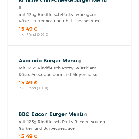
Brioche Chili-Cheeseburger Menü
mit 125g Rindfleisch-Patty, würzigem
Käse, Jalapenos und Chili-Cheesesauce
15,49 €
inkl. Pfand (0,00 €)
Avocado Burger Menü
mit 125g Rindfleisch-Patty, würzigem
Käse, Acocadocream und Mayonnaise
15,49 €
inkl. Pfand (0,00 €)
BBQ Bacon Burger Menü
mit 125g Rindfleisch-Patty,Rucola, sauren
Gurken und Barbecuesauce
15,49 €