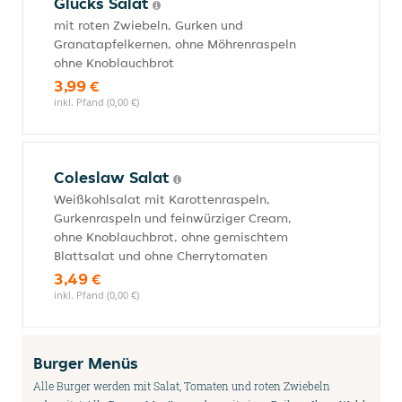
Glücks Salat
mit roten Zwiebeln, Gurken und
Granatapfelkernen, ohne Möhrenraspeln
ohne Knoblauchbrot
3,99 €
inkl. Pfand (0,00 €)
Coleslaw Salat
Weißkohlsalat mit Karottenraspeln,
Gurkenraspeln und feinwürziger Cream,
ohne Knoblauchbrot, ohne gemischtem
Blattsalat und ohne Cherrytomaten
3,49 €
inkl. Pfand (0,00 €)
Burger Menüs
Alle Burger werden mit Salat, Tomaten und roten Zwiebeln