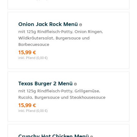
Onion Jack Rock Menü
mit 125g Rindfleisch-Patty, Onion Ringen,
Wildkräutersalat, Burgersauce und
Barbecuesauce
15,99 €
inkl. Pfand (0,00 €)
Texas Burger 2 Menü
mit 125g Rindfleisch-Patty, Grillgemüse,
Rucola, Burgersauce und Steakhousesauce
15,99 €
inkl. Pfand (0,00 €)
Crunchy Hot Chicken Menü