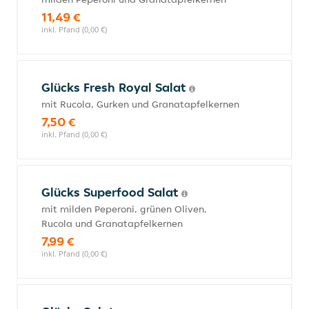
11,49 €
inkl. Pfand (0,00 €)
Glücks Fresh Royal Salat
mit Rucola, Gurken und Granatapfelkernen
7,50 €
inkl. Pfand (0,00 €)
Glücks Superfood Salat
mit milden Peperoni, grünen Oliven,
Rucola und Granatapfelkernen
7,99 €
inkl. Pfand (0,00 €)